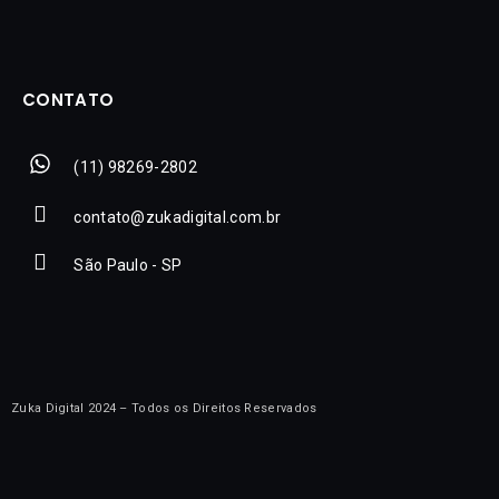
CONTATO
(11) 98269-2802
contato@zukadigital.com.br
São Paulo - SP
Zuka Digital 2024 – Todos os Direitos Reservados​