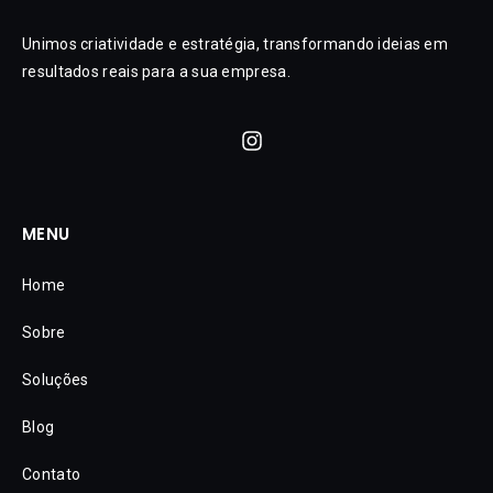
Unimos criatividade e estratégia, transformando ideias em
resultados reais para a sua empresa.
MENU
Home
Sobre
Soluções
Blog
Contato