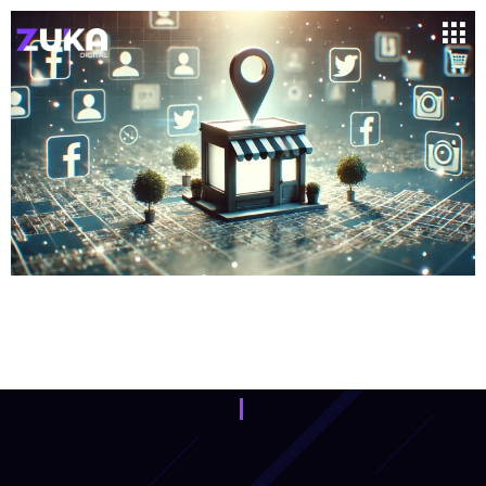
Por que Ter Apenas um Site Não É Suficiente para Sua
Empresa Ser Encontrada na Internet? Se você é
empresário, sabe que estar presente no mercado não é
o suficiente para atrair clientes — é preciso ser visto.
No mundo digital, a lógica é a mesma. Ter um site é
importante, mas não garante que […]