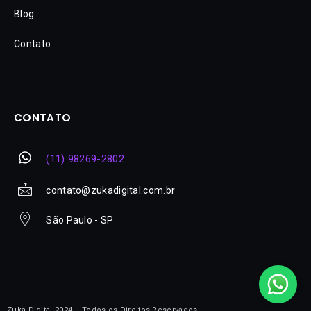
Blog
Contato
CONTATO
(11) 98269-2802
contato@zukadigital.com.br
São Paulo - SP
Zuka Digital 2024 – Todos os Direitos Reservados​